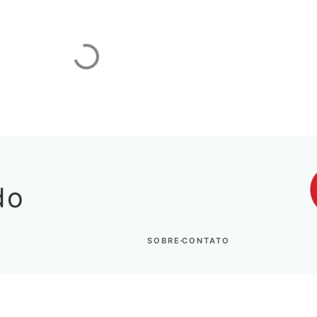
M
do
SOBRE
CONTATO