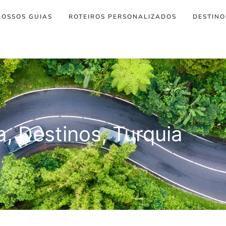
NOSSOS GUIAS
ROTEIROS PERSONALIZADOS
DESTINO
a
,
Destinos
,
Turquia