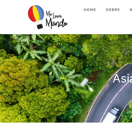
HOME
SOBRE
Ási