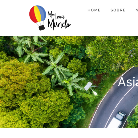
HOME
SOBRE
Ási