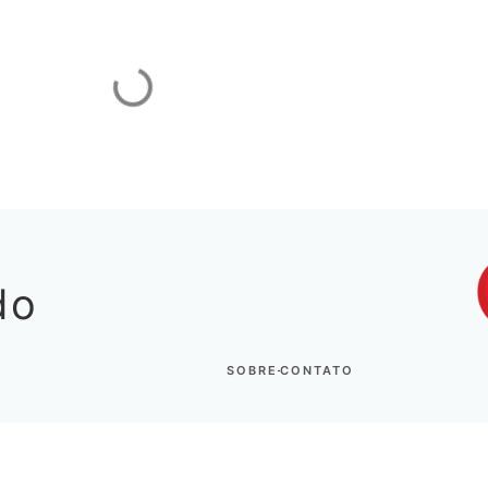
M
do
SOBRE
CONTATO