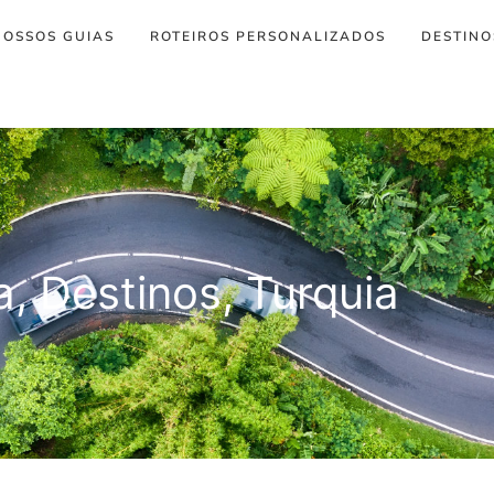
NOSSOS GUIAS
ROTEIROS PERSONALIZADOS
DESTINO
a
,
Destinos
,
Turquia